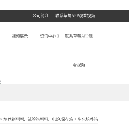
公司简介
联系草莓APP观看视频
视频展示
资讯中心
联系草莓APP观
看视频
18015580277
>
>
培养箱、试验箱、电炉,保存箱
生化培养箱