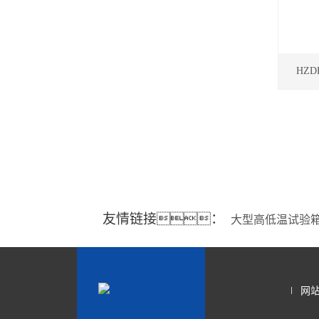
HZ
友情链接：
大型高低温试验
网