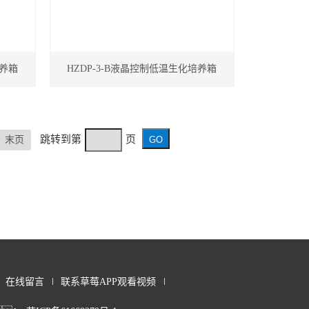
培养箱
HZDP-3-B液晶控制低温生化培养箱
跳转到第
页
末页
在线留言
联系草莓APP观看视频