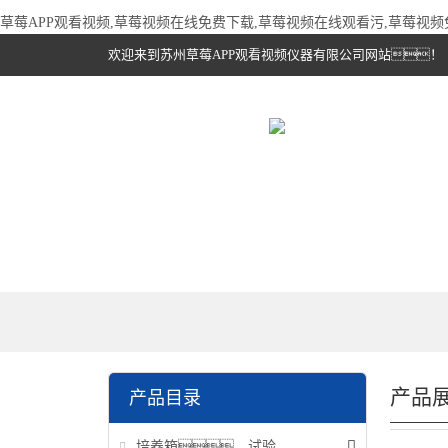
草莓APP观看视频,草莓视频在线免费下载,草莓视频在线观看污,草莓视
欢迎来到苏州草莓APP观看视频仪器有限公司网站！
产品
产品目录
培养箱、试验